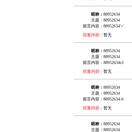
昵称：
88952634
主题：
88952634
留言内容：
88952634'+'
回复内容：
暂无
昵称：
88952634
主题：
88952634
留言内容：
88952634s3
回复内容：
暂无
昵称：
88952634
主题：
88952634
留言内容：
88952634-0
回复内容：
暂无
昵称：
88952634
主题：
88952634